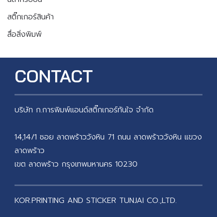
สติ๊กเกอร์สินค้า
สื่อสิ่งพิมพ์
CONTACT
บริษัท ก.การพิมพ์แอนด์สติ๊กเกอร์ทันใจ จำกัด
14,14/1 ซอย ลาดพร้าววังหิน 71 ถนน ลาดพร้าววังหิน แขวง
ลาดพร้าว
เขต ลาดพร้าว กรุงเทพมหานคร 10230
KOR.PRINTING AND STICKER TUNJAI CO.,LTD.