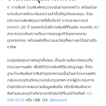
ก. การพิมพ์ โรงพิมพ์ครบวงจรในย่านลาดพร้าว พร้อมช่วย
ยกระดับภาพลักษณ์และความสำเร็จให้ธุรกิจของคุณ ด้วย
บริการงานพิมพ์คุณภาพที่เชื่อถือได้ จากประสบการณ์
มากกว่า 20 ปี และเทคโนโลยีการพิมพ์ที่ทันสมัย ครบครัน เรา
สามารถรองรับความต้องการของลูกค้าในหลากหลาย
อุตสาหกรรม พร้อมผลิตชิ้นงานบนวัสดุที่เหมาะสมได้อย่างมือ
อาชีพ
เรามุ่งเน้นคุณภาพในทุกขั้นตอน ตั้งแต่การเลือกวัสดุจนถึง
กระบวนการผลิต เพื่อให้ได้งานพิมพ์ที่มีมาตรฐานสูง ทั้งใน
ฐานะโรงพิมพ์ฉลากสินค้าอุตสาหกรรมชั้นนำและโรงงานผลิต
กล่องบรรจุภัณฑ์ครบวงจรในกรุงเทพฯ หากผู้ประกอบการ
ท่านใดต้องการสอบถามข้อมูลเพิ่มเติม หรือสั่งพิมพ์ฉลาก
สินค้าและบรรจุภัณฑ์สามารถติดต่อได้ที่เบอร์โทรศัพท์
02-
539-8233
หรือ LINE OA:
@korprint