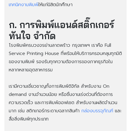
เทคนิคงานพิมพ์
ให้แก่นิสิตนักศึกษา
ก. การพิมพ์แอนด์สติ๊กเกอร์
ทันใจ จำกัด
โรงพิมพ์ครบวงจรย่านลาดพร้าว กรุงเทพฯ เราคือ Full
Service Printing House ที่พร้อมให้บริการครอบคลุมทุกมิติ
ของงานพิมพ์ รองรับทุกความต้องการของภาคธุรกิจใน
หลากหลายอุตสาหกรรม
เรามีความเชี่ยวชาญทั้งการพิมพ์ดิจิทัล สำหรับงาน On
demand งานจำนวนน้อย หรือชิ้นงานเร่งด่วนที่ต้องการ
ความรวดเร็ว และการพิมพ์ออฟเซต สำหรับงานผลิตจำนวน
มาก เช่น สติกเกอร์กระดาษฉลากสินค้า
กล่องบรรจุภัณฑ์
และ
สื่อสิ่งพิมพ์ทุกประเภท