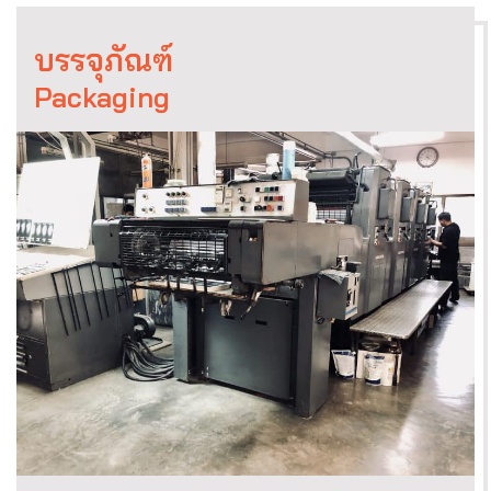
บรรจุภัณฑ์
Packaging