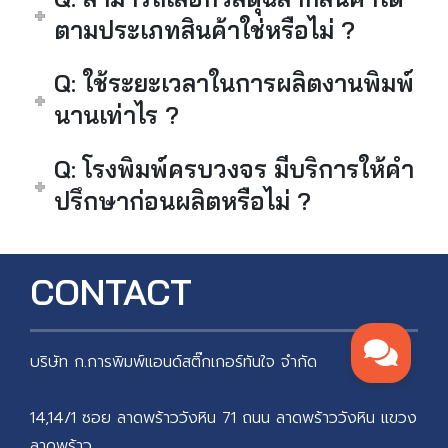
ตามประเภทสินค้าใช่หรือไม่ ?
Q: ใช้ระยะเวลาในการผลิตงานพิมพ์
นานเท่าไร ?
Q: โรงพิมพ์ครบวงจร มีบริการให้คำ
ปรึกษาก่อนผลิตหรือไม่ ?
CONTACT
บริษัท ก.การพิมพ์แอนด์สติ๊กเกอร์ทันใจ จำกัด
14,14/1 ซอย ลาดพร้าววังหิน 71 ถนน ลาดพร้าววังหิน แขวง
ลาดพร้าว