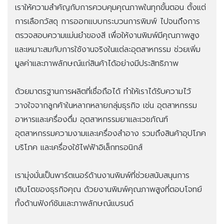
เราให้ความสำคัญกับการควบคุมคุณภาพในทุกขั้นตอน ตั้งแต่
การเลือกวัสดุ การออกแบบกระบวนการพิมพ์ ไปจนถึงการ
ตรวจสอบความแม่นยำของสี เพื่อให้งานพิมพ์มีคุณภาพสูง
และเหมาะสมกับการใช้งานจริงในแต่ละอุตสาหกรรม ช่วยเพิ่ม
มูลค่าและภาพลักษณ์แก่สินค้าได้อย่างมีประสิทธิภาพ
ด้วยมาตรฐานการผลิตที่เชื่อถือได้ ทำให้เราได้รับความไว้
วางใจจากลูกค้าในหลากหลายกลุ่มธุรกิจ เช่น อุตสาหกรรม
อาหารและเครื่องดื่ม อุตสาหกรรมยาและเวชภัณฑ์
อุตสาหกรรมความงามและเครื่องสำอาง รวมถึงสินค้าอุปโภค
บริโภค และเครื่องใช้ไฟฟ้าอิเล็กทรอนิกส์
เรามุ่งมั่นเป็นพาร์ตเนอร์ด้านงานพิมพ์ที่ช่วยสนับสนุนการ
เติบโตของธุรกิจคุณ ด้วยงานพิมพ์คุณภาพสูงที่ตอบโจทย์
ทั้งด้านฟังก์ชันและภาพลักษณ์แบรนด์