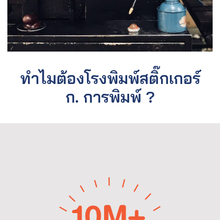
ทำไมต้องโรงพิมพ์สติ๊กเกอร์
ก. การพิมพ์ ?