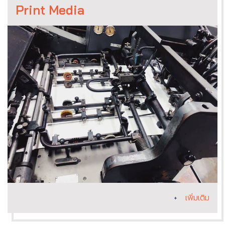
Print Media
+
เพิ่มเติม