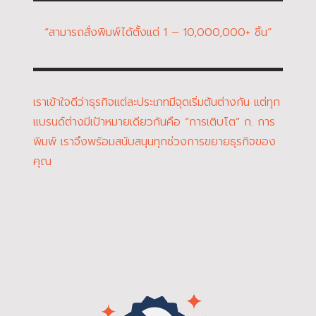
“สามารถสั่งพิมพ์ได้ตั้งแต่ 1 – 10,000,000+ ชิ้น”
เราเข้าใจดีว่าธุรกิจแต่ละประเภทมีจุดเริ่มต้นต่างกัน แต่ทุก
แบรนด์ต่างมีเป้าหมายเดียวกันคือ “การเติบโต” ก. การ
พิมพ์ เราจึงพร้อมสนับสนุนทุกช่วงการขยายธุรกิจของ
คุณ