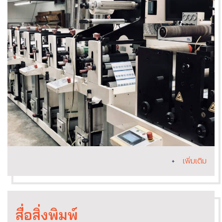
+
เพิ่มเติม
สื่อสิ่งพิมพ์