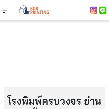
โรงพิมพ์ครบวงจร ย่าน