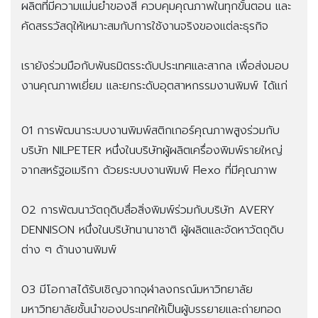
ผลิตที่มีความแม่นยำของสี ควบคุมคุณภาพในทุกขั้นตอน และ
คัดสรรวัสดุให้เหมาะสมกับการใช้งานจริงของแต่ละธุรกิจ
เรายังร่วมมือกับพันธมิตรระดับประเทศและสากล เพื่อส่งมอบ
งานคุณภาพเยี่ยม และยกระดับอุตสาหกรรมงานพิมพ์ ได้แก่
01 การพัฒนาระบบงานพิมพ์สติกเกอร์คุณภาพสูงร่วมกับ
บริษัท NILPETER หนึ่งในบริษัทผู้ผลิตเครื่องพิมพ์รายใหญ่
จากสหรัฐอเมริกา ด้วยระบบงานพิมพ์ Flexo ที่มีคุณภาพ
02 การพัฒนาวัตถุดิบสื่อสิ่งพิมพ์ร่วมกับบริษัท AVERY
DENNISON หนึ่งในบริษัทนานาชาติ ผู้ผลิตและจัดหาวัตถุดิบ
ต่าง ๆ ด้านงานพิมพ์
03 มีโอกาสได้รับเชิญจากจุฬาลงกรณ์มหาวิทยาลัย
มหาวิทยาลัยชั้นนำของประเทศให้เป็นผู้บรรยายและถ่ายทอด