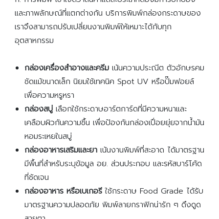
และภาพลักษณ์ที่แตกต่างกัน บริการพิมพ์กล่องกระดาษของ
เราจึงสามารถปรับเปลี่ยนงานพิมพ์ให้เหมาะได้กับทุก
อุตสาหกรรม
กล่องเครื่องสำอางและครีม
เน้นความประณีต ตัวอักษรคม
ชัดแม้ขนาดเล็ก นิยมใช้เทคนิค Spot UV หรือปั๊มฟอยล์
เพื่อความหรูหรา
กล่องสบู่
เลือกใช้กระดาษอาร์ตการ์ดที่มีความหนาและ
เคลือบผิวกันความชื้น เพื่อป้องกันกล่องเปื่อยยุ่ยจากน้ำมัน
หอมระเหยในสบู่
กล่องอาหารเสริมและยา
เน้นงานพิมพ์ที่สะอาด ได้มาตรฐาน
มีพื้นที่สำหรับระบุข้อมูล อย. ส่วนประกอบ และรหัสบาร์โค้ด
ที่ชัดเจน
กล่องอาหาร หรือเบเกอรี
ใช้กระดาษ Food Grade ได้รับ
มาตรฐานความปลอดภัย พิมพ์ลายกราฟิกน่ารัก ๆ ดึงดูด
สายตา