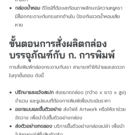
กล่องน้ำหอม
ดีไซน์ที่ต้องสะท้อนภาพลักษณ์ความหรูหรา
มีล็อกกระดาษกันกระแทกด้านใน ป้องกันขวดน้ำหอมเสีย
หาย
ขั้นตอนการสั่งผลิตกล่อง
บรรจุภัณฑ์กับ ก. การพิมพ์
การสั่งพิมพ์กล่องกระดาษกับเรา สามารถทำให้ง่ายและสะดวก
ในทุกขั้นตอน ดังนี้
ปรึกษาและแจ้งสเปก
ส่งขนาดกล่อง (กว้าง x ยาว x สูง)
จำนวน และรูปแบบที่ต้องการพิมพ์เพื่อประเมินราคา
ออกแบบและขึ้นตัวอย่าง
ส่งไฟล์ Artwork หรือให้เราช่วย
จัดวาง เพื่อนำไปขึ้นตัวอย่างกล่อง
ส่งตัวอย่างทดลอง
บริการขึ้นตัวอย่างกล่องเปล่า เพื่อนำ
ไปทดลองใส่ชิ้นสินค้าจริง