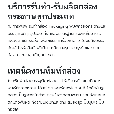
บริการรับทำ-รับผลิตกล่อง
กระดาษทุกประเภท
ก. การพิมพ์ รับทํากล่อง Packaging พิมพ์กล่องกระดาษและ
บรรจุภัณฑ์ทุกรูปแบบ ทั้งกล่องมาตรฐานทรงสี่เหลี่ยม หรือ
กล่องดีไซน์ทรงอื่น เพื่อใส่ขนม เครื่องสำอาง ไปจนถึงบรรจุ
ภัณฑ์สำหรับสินค้าพรีเมียม ผลิตตามรูปแบบธุรกิจและความ
ต้องการของลูกค้าทุกประเภท
เทคนิคงานพิมพ์กล่อง
โรงพิมพ์กล่องบรรจุภัณฑ์ของเราให้บริการด้วยเทคนิคการ
พิมพ์ที่หลากหลาย ได้แก่ งานพิมพ์ออฟเซต 4 สี ไดคัตขึ้นรูป
กล่อง ปั๊มรูเจาะหน้าต่าง การขึ้นลวดลายพิเศษ รวมถึงเทคนิค
ตกแต่งพื้นผิว ทั้งลามิเนตเงาและด้าน สปอตยูวี ปั๊มนูนและปั๊ม
ทองเค