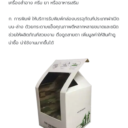
เครื่องสำอาง ครีม ยา หรืออาหารเสริม
ก. การพิมพ์ ให้บริการรับพิมพ์กล่องบรรจุภัณฑ์ประเภทฝาเปิด
บน-ล่าง ด้วยกระดาษแข็งคุณภาพดีหลากหลายขนาดและชนิด
ช่วยให้ผลิตภัณฑ์สวยงาม ดึงดูดสายตา เพิ่มมูลค่าให้สินค้าดู
น่าซื้อ น่าใช้งานมากขึ้นได้