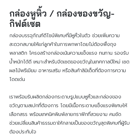
กล่องหูหิ้ว / กล่องของขวัญ-
กิฟต์เซต
กล่องบรรจุภัณฑ์ดีไซน์พิเศษที่มีหูหิ้วในตัว ช่วยเพิ่มความ
สะดวกสบายให้แก่ลูกค้าในการพกพาโดยไม่ต้องพึ่งถุง
พลาสติก โครงสร้างกล่องเน้นความแข็งแรง ทนทาน รองรับ
น้ำหนักได้ดี เหมาะสำหรับจัดเซตของขวัญในเทศกาลปีใหม่ เซต
ผลไม้พรีเมียม อาหารเสริม หรือสินค้าลิมิเต็ดที่ต้องการความ
โดดเด่น
เราพร้อมรับผลิตกล่องกระดาษรูปแบบหูหิ้วและกล่องของ
ขวัญตามสเปกที่ต้องการ โดยมีเนื้อกระดาษแข็งแรงพิเศษให้
เลือกสรร พร้อมเทคนิคพิมพ์ลายกราฟิกที่สวยงาม คมชัด
ช่วยเปลี่ยนสินค้าธรรมดาให้กลายเป็นของขวัญสุดพิเศษที่ผู้รับ
ต้องประทับใจ