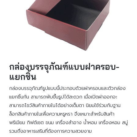
กล่องบรรจุภัณฑ์แบบฝาครอบ-
แยกชิ้น
กล่องบรรจุภัณฑ์รูปแบบนี้ประกอบด้วยฝาครอบและตัวกล่อง
แยกชิ้นกัน สามารถพับขึ้นรูปได้สะดวก เมื่อเปิดฝาออกจะ
สามารถโชว์สินค้าภายในได้อย่างเต็มตา นิยมใช้ร่วมกับฐาน
ล็อกสินค้าภายในเพื่อความหรูหรา จึงเหมาะสำหรับสินค้า
พรีเมียม กิฟต์เซต ขนม เครื่องสำอาง น้ำหอม เครื่องหอม สบู่
รวมถึงอาหารเสริมที่ต้องการความสวยงาม