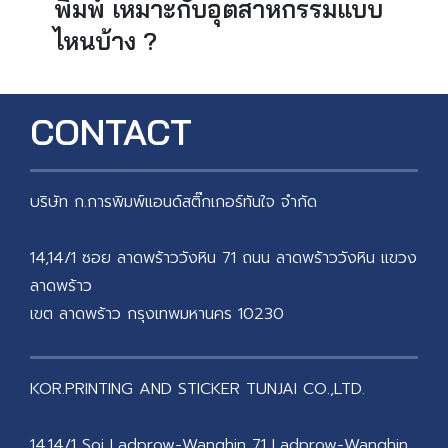
พิมพ์ เหมาะกับอุตสาหกรรมแบบ
ไหนบ้าง ?
CONTACT
บริษัท ก.การพิมพ์แอนด์สติ๊กเกอร์ทันใจ จำกัด
14,14/1 ซอย ลาดพร้าววังหิน 71 ถนน ลาดพร้าววังหิน แขวง
ลาดพร้าว
เขต ลาดพร้าว กรุงเทพมหานคร 10230
KOR.PRINTING AND STICKER TUNJAI CO.,LTD.
14,14/1 Soi Ladprow-Wanghin 71 Ladprow-Wanghin