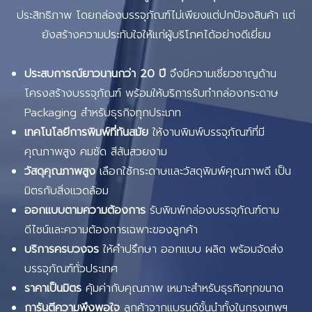
ประสิทธิภาพ โดยกล่องบรรจุภัณฑ์ไม่เพียงแต่ปกป้องสินค้า แต่
ยังสร้างความประทับใจให้แก่ผู้บริโภคได้อย่างดีเยี่ยม
ประสบการณ์ยาวนานกว่า 20 ปี
จึงมีความเชี่ยวชาญด้าน
โครงสร้างบรรจุภัณฑ์ พร้อมให้บริการรับทำกล่องกระดาษ
Packaging สำหรับธุรกิจทุกประเภท
เทคโนโลยีการพิมพ์ที่ทันสมัย
ให้งานพิมพ์บรรจุภัณฑ์ที่มี
คุณภาพสูง คมชัด สีสันสวยงาม
วัสดุคุณภาพสูง
เลือกใช้กระดาษและวัสดุพิมพ์คุณภาพดี เป็น
มิตรกับสิ่งแวดล้อม
ออกแบบตามความต้องการ
รับพิมพ์กล่องบรรจุภัณฑ์ตาม
ดีไซน์และความต้องการเฉพาะของลูกค้า
บริการครบวงจร
ให้คำปรึกษา ออกแบบ ผลิต พร้อมจัดส่ง
บรรจุภัณฑ์ทั่วประเทศ
ราคาเป็นมิตร
คุ้มค่ากับคุณภาพ เหมาะสำหรับธุรกิจทุกขนาด
การันตีความพึงพอใจ
ลูกค้าจากแบรนด์ชั้นนำทั้งในกรุงเทพฯ