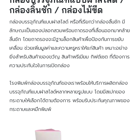
กล่องลิ้นชัก / กล่องไม้ขีด
กล่องบรรจุภัณฑ์แบบฝาสไลด์ หรือที่เรียกว่ากล่องลิ้นชัก มี
ลักษณะเป็นซองปลอกสวมพร้อมถาดรองที่เลื่อนออกมาคล้าย
ลิ้นชัก โดยถาดรองจะมีฐานล็อกสินค้าเพื่อป้องกันการขยับ
เคลื่อน ช่วยเพิ่มมูลค่าและความหรูหราให้แก่สินค้า เหมาะอย่าง
ยิ่งสำหรับสินค้าของขวัญ สินค้าพรีเมียม กิฟต์เซต ที่ต้องการ
ความประทับใจในการเปิดกล่อง
โรงพิมพ์กล่องบรรจุภัณฑ์ของเราพร้อมให้บริการผลิตกล่อง
บรรจุภัณฑ์แบบฝาสไลด์หลากหลายรูปแบบ โดยมีสเปกของ
กระดาษให้เลือกได้ตามต้องการ พร้อมรับประกันคุณภาพของ
กระดาษและหมึกพิมพ์