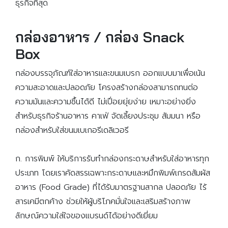
ธุรกิจที่สุด
กล่องอาหาร / กล่อง Snack
Box
กล่องบรรจุภัณฑ์ใส่อาหารและขนมเบรก ออกแบบมาเพื่อเน้น
ความสะอาดและปลอดภัย โครงสร้างกล่องสามารถทนต่อ
ความมันและความชื้นได้ดี ไม่เปื่อยยุ่ยง่าย เหมาะอย่างยิ่ง
สำหรับธุรกิจร้านอาหาร คาเฟ่ จัดเลี้ยงประชุม สัมมนา หรือ
กล่องสำหรับใส่ขนมเบเกอรีเดลิเวอรี
ก. การพิมพ์ ให้บริการรับทํากล่องกระดาษสำหรับใส่อาหารทุก
ประเภท โดยเราคัดสรรเฉพาะกระดาษและหมึกพิมพ์เกรดสัมผัส
อาหาร (Food Grade) ที่ได้รับมาตรฐานสากล ปลอดภัย ไร้
สารเคมีตกค้าง ช่วยให้ผู้บริโภคมั่นใจและเสริมสร้างภาพ
ลักษณ์ความใส่ใจของแบรนด์ได้อย่างดีเยี่ยม