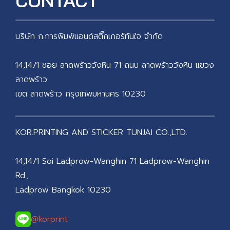
CONTACT
บริษัท ก.การพิมพ์แอนด์สติ๊กเกอร์ทันใจ จำกัด
14,14/1 ซอย ลาดพร้าววังหิน 71 ถนน ลาดพร้าววังหิน แขวง
ลาดพร้าว
เขต ลาดพร้าว กรุงเทพมหานคร 10230
KOR.PRINTING AND STICKER TUNJAI CO.,LTD.
14,14/1 Soi Ladprow-Wanghin 71 Ladprow-Wanghin
Rd.,
Ladprow Bangkok 10230
@korprint